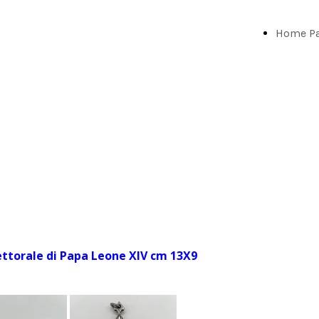
Home P
Pettorale di Papa Leone XIV cm 13X9