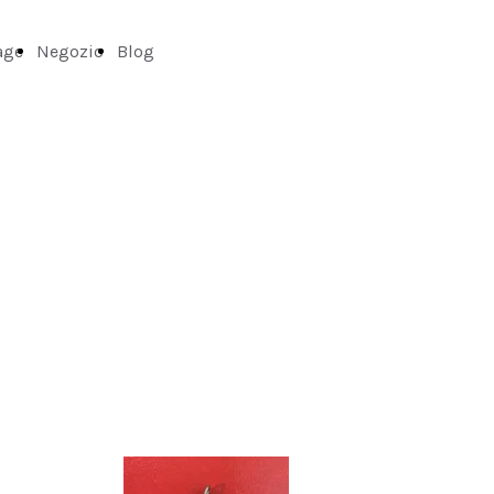
age
Negozio
Blog