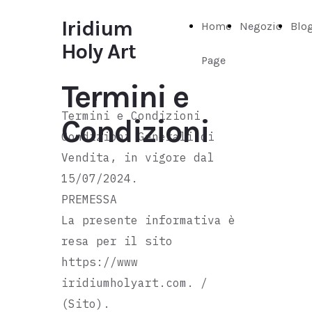
Iridium
Home
Negozio
Blo
Holy Art
Page
Termini e
Termini e Condizioni
Condizioni
Condizioni Generali di
Vendita, in vigore dal
15/07/2024.
PREMESSA
La presente informativa è
resa per il sito
https://www
iridiumholyart.com. /
(Sito).