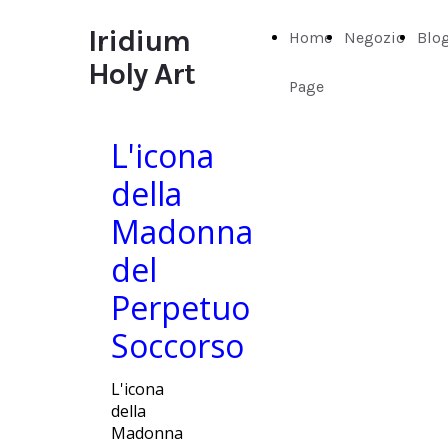
Iridium
Home
Negozio
Blo
Holy Art
Page
L'icona
della
Madonna
del
Perpetuo
Soccorso
L'icona
della
Madonna