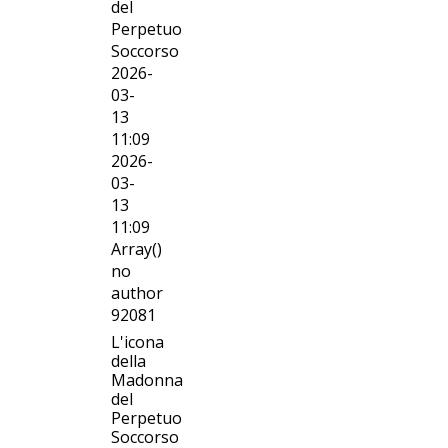
del
Perpetuo
Soccorso
2026-
03-
13
11:09
2026-
03-
13
11:09
Array()
no
author
92081
L'icona
della
Madonna
del
Perpetuo
Soccorso